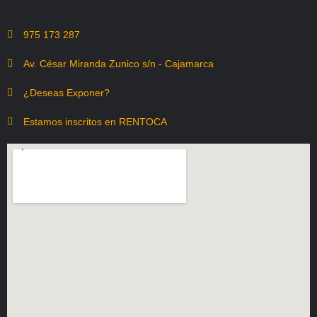
975 173 287
Av. César Miranda Zunico s/n - Cajamarca
¿Deseas Exponer?
Estamos inscritos en RENTOCA