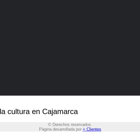
la cultura en Cajamarca
© Derechos reservados.
Página desarrollada por
+ Clientes