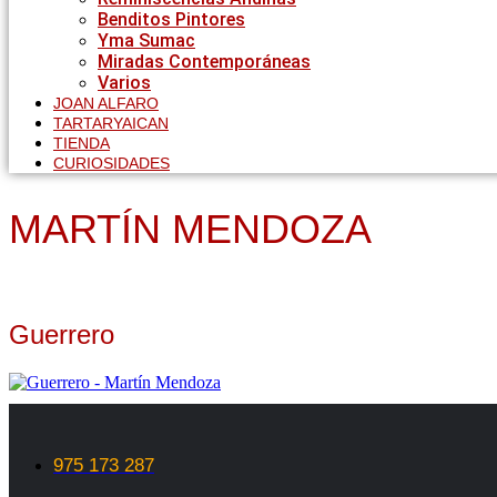
Benditos Pintores
Yma Sumac
Miradas Contemporáneas
Varios
JOAN ALFARO
TARTARYAICAN
TIENDA
CURIOSIDADES
MARTÍN MENDOZA
Guerrero
975 173 287