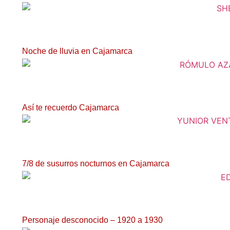
Noche de lluvia en Cajamarca
Así te recuerdo Cajamarca
7/8 de susurros nocturnos en Cajamarca
Personaje desconocido – 1920 a 1930