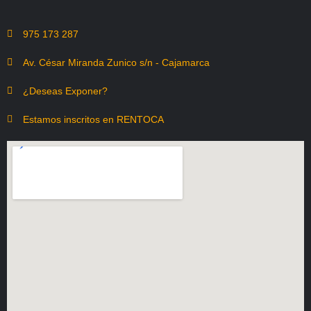
975 173 287
Av. César Miranda Zunico s/n - Cajamarca
¿Deseas Exponer?
Estamos inscritos en RENTOCA