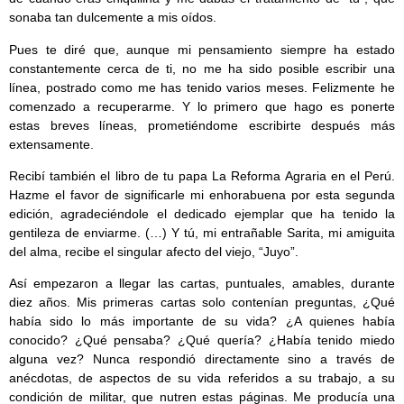
sonaba tan dulcemente a mis oídos.
Pues te diré que, aunque mi pensamiento siempre ha estado
constantemente cerca de ti, no me ha sido posible escribir una
línea, postrado como me has tenido varios meses. Felizmente he
comenzado a recuperarme. Y lo primero que hago es ponerte
estas breves líneas, prometiéndome escribirte después más
extensamente.
Recibí también el libro de tu papa La Reforma Agraria en el Perú.
Hazme el favor de significarle mi enhorabuena por esta segunda
edición, agradeciéndole el dedicado ejemplar que ha tenido la
gentileza de enviarme. (…) Y tú, mi entrañable Sarita, mi amiguita
del alma, recibe el singular afecto del viejo, “Juyo”.
Así empezaron a llegar las cartas, puntuales, amables, durante
diez años. Mis primeras cartas solo contenían preguntas, ¿Qué
había sido lo más importante de su vida? ¿A quienes había
conocido? ¿Qué pensaba? ¿Qué quería? ¿Había tenido miedo
alguna vez? Nunca respondió directamente sino a través de
anécdotas, de aspectos de su vida referidos a su trabajo, a su
condición de militar, que nutren estas páginas. Me producía una