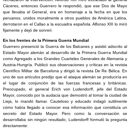
Cáceres, entonces Guerrero le respondió, que ese Dos de Mayo
que llevaba el General, era en homenaje a la fecha en que los
peruanos, unidos moralmente a otros pueblos de América Latina,
derrotaron en el Callao a la escuadra española. Alfonso XIII lo miró
fijamente y dejó de sonreír.
En los frentes de la Primera Guerra Mundial
Guerrero presenció la Guerra de los Balcanes y asistió adscrito al
Estado Mayor alemán al desarrollo de la Primera Guerra Mundial
como Agregado a los Grandes Cuarteles Generales de Alemania y
Austria-Hungría. Publicó sus observaciones y críticas en la revista
Científico Militar de Barcelona y dirigió la revista De Re Bélica. En
uno de sus artículos predijo que el ataque alemán se produciría en
el lugar de conjunción de las fuerzas francesas y británicas.
Preocupado, el general Erich von Ludendorff, jefe del Estado
Mayor, conocido por la audacia que demostró al tomar la ciudad de
Lieja, lo mandó llamar. Cauteloso y educado indagó sutilmente
cómo había llegado a conocer esa información que constituía un
secreto del Estado Mayor. Pero como la conversación se
desarrollaba sin ningún resultado, Ludendorff formuló la pregunta
directamente: