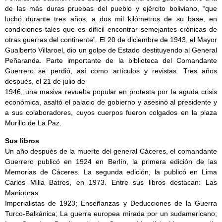
de las más duras pruebas del pueblo y ejército boliviano, “que
luchó durante tres años, a dos mil kilómetros de su base, en
condiciones tales que es difícil encontrar semejantes crónicas de
otras guerras del continente”. El 20 de diciembre de 1943, el Mayor
Gualberto Villaroel, dio un golpe de Estado destituyendo al General
Peñaranda. Parte importante de la biblioteca del Comandante
Guerrero se perdió, así como artículos y revistas. Tres años
después, el 21 de julio de
1946, una masiva revuelta popular en protesta por la aguda crisis
económica, asaltó el palacio de gobierno y asesinó al presidente y
a sus colaboradores, cuyos cuerpos fueron colgados en la plaza
Murillo de La Paz.
Sus libros
Un año después de la muerte del general Cáceres, el comandante
Guerrero publicó en 1924 en Berlín, la primera edición de las
Memorias de Cáceres. La segunda edición, la publicó en Lima
Carlos Milla Batres, en 1973. Entre sus libros destacan: Las
Maniobras
Imperialistas de 1923; Enseñanzas y Deducciones de la Guerra
Turco-Balkánica; La guerra europea mirada por un sudamericano;