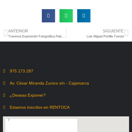
ANTERIOR
SIGUIENTE
Travesía Exposición Fotográfica Paisajista
Luis Miguel Portilla Tuesta
975 173 287
Av. César Miranda Zunico s/n - Cajamarca
¿Deseas Exponer?
Estamos inscritos en RENTOCA