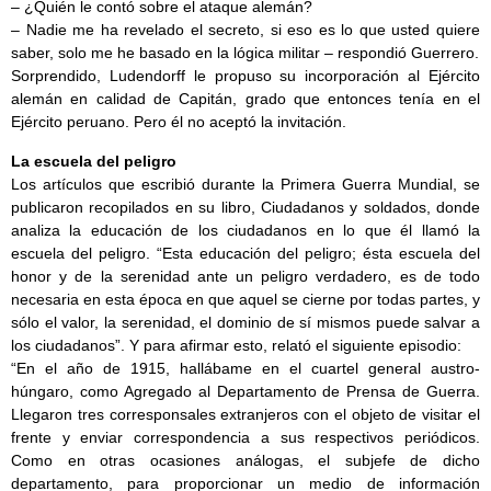
– ¿Quién le contó sobre el ataque alemán?
– Nadie me ha revelado el secreto, si eso es lo que usted quiere
saber, solo me he basado en la lógica militar – respondió Guerrero.
Sorprendido, Ludendorff le propuso su incorporación al Ejército
alemán en calidad de Capitán, grado que entonces tenía en el
Ejército peruano. Pero él no aceptó la invitación.
La escuela del peligro
Los artículos que escribió durante la Primera Guerra Mundial, se
publicaron recopilados en su libro, Ciudadanos y soldados, donde
analiza la educación de los ciudadanos en lo que él llamó la
escuela del peligro. “Esta educación del peligro; ésta escuela del
honor y de la serenidad ante un peligro verdadero, es de todo
necesaria en esta época en que aquel se cierne por todas partes, y
sólo el valor, la serenidad, el dominio de sí mismos puede salvar a
los ciudadanos”. Y para afirmar esto, relató el siguiente episodio:
“En el año de 1915, hallábame en el cuartel general austro-
húngaro, como Agregado al Departamento de Prensa de Guerra.
Llegaron tres corresponsales extranjeros con el objeto de visitar el
frente y enviar correspondencia a sus respectivos periódicos.
Como en otras ocasiones análogas, el subjefe de dicho
departamento, para proporcionar un medio de información