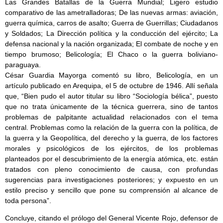
Las Grandes Batallas de la Guerra Mundial; Ligero estudio
comparativo de las ametralladoras; De las nuevas armas: aviación,
guerra química, carros de asalto; Guerra de Guerrillas; Ciudadanos
y Soldados; La Dirección política y la conducción del ejército; La
defensa nacional y la nación organizada; El combate de noche y en
tiempo brumoso; Belicología; El Chaco o la guerra boliviano-
paraguaya.
César Guardia Mayorga comentó su libro, Belicología, en un
artículo publicado en Arequipa, el 5 de octubre de 1946. Allí señala
que, “Bien pudo el autor titular su libro “Sociología bélica”, puesto
que no trata únicamente de la técnica guerrera, sino de tantos
problemas de palpitante actualidad relacionados con el tema
central. Problemas como la relación de la guerra con la política, de
la guerra y la Geopolítica, del derecho y la guerra, de los factores
morales y psicológicos de los ejércitos, de los problemas
planteados por el descubrimiento de la energía atómica, etc. están
tratados con pleno conocimiento de causa, con profundas
sugerencias para investigaciones posteriores; y expuesto en un
estilo preciso y sencillo que pone su comprensión al alcance de
toda persona”.
Concluye, citando el prólogo del General Vicente Rojo, defensor de