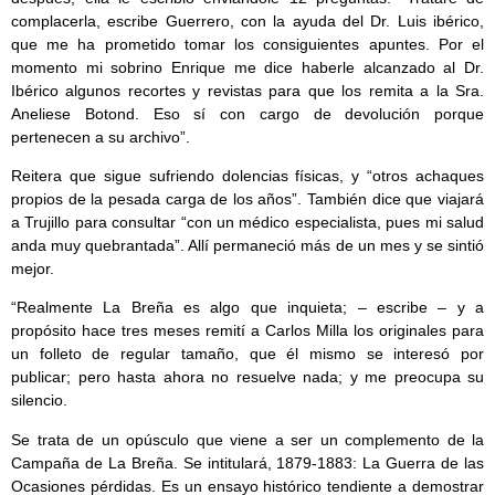
complacerla, escribe Guerrero, con la ayuda del Dr. Luis ibérico,
que me ha prometido tomar los consiguientes apuntes. Por el
momento mi sobrino Enrique me dice haberle alcanzado al Dr.
Ibérico algunos recortes y revistas para que los remita a la Sra.
Aneliese Botond. Eso sí con cargo de devolución porque
pertenecen a su archivo”.
Reitera que sigue sufriendo dolencias físicas, y “otros achaques
propios de la pesada carga de los años”. También dice que viajará
a Trujillo para consultar “con un médico especialista, pues mi salud
anda muy quebrantada”. Allí permaneció más de un mes y se sintió
mejor.
“Realmente La Breña es algo que inquieta; – escribe – y a
propósito hace tres meses remití a Carlos Milla los originales para
un folleto de regular tamaño, que él mismo se interesó por
publicar; pero hasta ahora no resuelve nada; y me preocupa su
silencio.
Se trata de un opúsculo que viene a ser un complemento de la
Campaña de La Breña. Se intitulará, 1879-1883: La Guerra de las
Ocasiones pérdidas. Es un ensayo histórico tendiente a demostrar