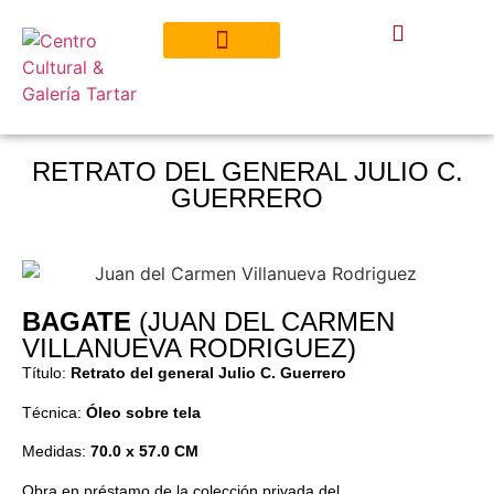
RETRATO DEL GENERAL JULIO C.
GUERRERO
BAGATE
(JUAN DEL CARMEN
VILLANUEVA RODRIGUEZ)
Título:
Retrato del general Julio C. Guerrero
Técnica:
Óleo sobre tela
Medidas:
70.0 x 57.0 CM
Obra en préstamo de la colección privada del