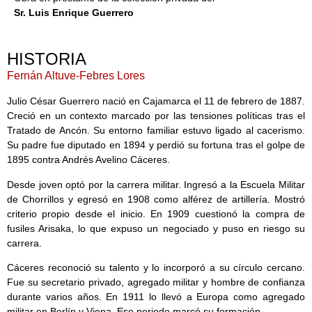
Sr. Luis Enrique Guerrero
HISTORIA
Fernán Altuve-Febres Lores
Julio César Guerrero nació en Cajamarca el 11 de febrero de 1887.
Creció en un contexto marcado por las tensiones políticas tras el
Tratado de Ancón. Su entorno familiar estuvo ligado al cacerismo.
Su padre fue diputado en 1894 y perdió su fortuna tras el golpe de
1895 contra Andrés Avelino Cáceres.
Desde joven optó por la carrera militar. Ingresó a la Escuela Militar
de Chorrillos y egresó en 1908 como alférez de artillería. Mostró
criterio propio desde el inicio. En 1909 cuestionó la compra de
fusiles Arisaka, lo que expuso un negociado y puso en riesgo su
carrera.
Cáceres reconoció su talento y lo incorporó a su círculo cercano.
Fue su secretario privado, agregado militar y hombre de confianza
durante varios años. En 1911 lo llevó a Europa como agregado
militar en Berlín y Viena. Ese periodo marcó su formación.