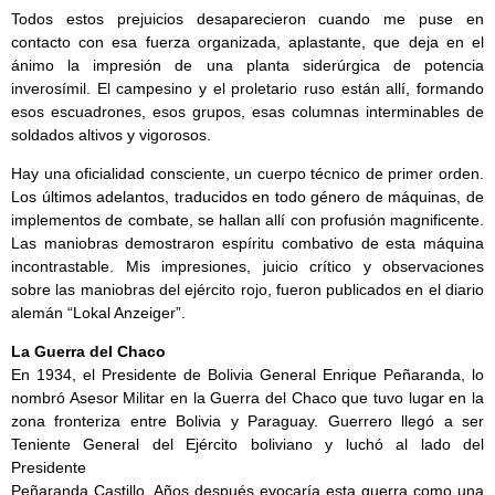
Todos estos prejuicios desaparecieron cuando me puse en
contacto con esa fuerza organizada, aplastante, que deja en el
ánimo la impresión de una planta siderúrgica de potencia
inverosímil. El campesino y el proletario ruso están allí, formando
esos escuadrones, esos grupos, esas columnas interminables de
soldados altivos y vigorosos.
Hay una oficialidad consciente, un cuerpo técnico de primer orden.
Los últimos adelantos, traducidos en todo género de máquinas, de
implementos de combate, se hallan allí con profusión magnificente.
Las maniobras demostraron espíritu combativo de esta máquina
incontrastable. Mis impresiones, juicio crítico y observaciones
sobre las maniobras del ejército rojo, fueron publicados en el diario
alemán “Lokal Anzeiger”.
La Guerra del Chaco
En 1934, el Presidente de Bolivia General Enrique Peñaranda, lo
nombró Asesor Militar en la Guerra del Chaco que tuvo lugar en la
zona fronteriza entre Bolivia y Paraguay. Guerrero llegó a ser
Teniente General del Ejército boliviano y luchó al lado del
Presidente
Peñaranda Castillo. Años después evocaría esta guerra como una