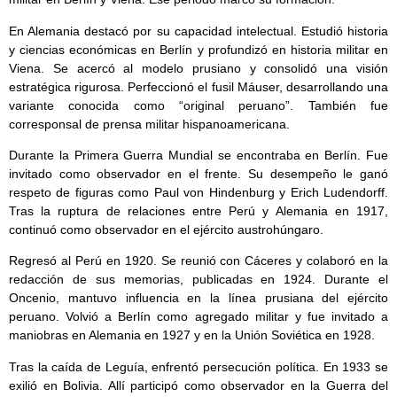
En Alemania destacó por su capacidad intelectual. Estudió historia
y ciencias económicas en Berlín y profundizó en historia militar en
Viena. Se acercó al modelo prusiano y consolidó una visión
estratégica rigurosa. Perfeccionó el fusil Máuser, desarrollando una
variante conocida como “original peruano”. También fue
corresponsal de prensa militar hispanoamericana.
Durante la Primera Guerra Mundial se encontraba en Berlín. Fue
invitado como observador en el frente. Su desempeño le ganó
respeto de figuras como Paul von Hindenburg y Erich Ludendorff.
Tras la ruptura de relaciones entre Perú y Alemania en 1917,
continuó como observador en el ejército austrohúngaro.
Regresó al Perú en 1920. Se reunió con Cáceres y colaboró en la
redacción de sus memorias, publicadas en 1924. Durante el
Oncenio, mantuvo influencia en la línea prusiana del ejército
peruano. Volvió a Berlín como agregado militar y fue invitado a
maniobras en Alemania en 1927 y en la Unión Soviética en 1928.
Tras la caída de Leguía, enfrentó persecución política. En 1933 se
exilió en Bolivia. Allí participó como observador en la Guerra del