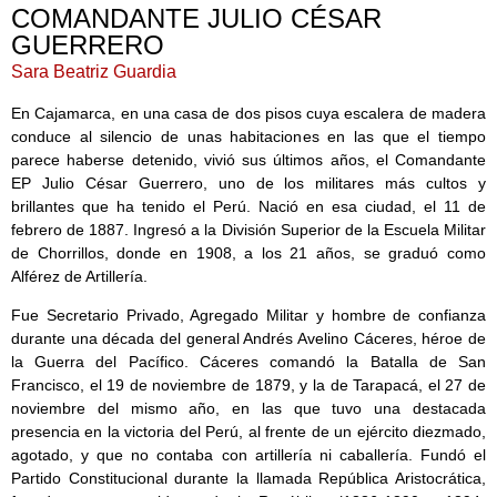
COMANDANTE JULIO CÉSAR
GUERRERO
Sara Beatriz Guardia
En Cajamarca, en una casa de dos pisos cuya escalera de madera
conduce al silencio de unas habitaciones en las que el tiempo
parece haberse detenido, vivió sus últimos años, el Comandante
EP Julio César Guerrero, uno de los militares más cultos y
brillantes que ha tenido el Perú. Nació en esa ciudad, el 11 de
febrero de 1887. Ingresó a la División Superior de la Escuela Militar
de Chorrillos, donde en 1908, a los 21 años, se graduó como
Alférez de Artillería.
Fue Secretario Privado, Agregado Militar y hombre de confianza
durante una década del general Andrés Avelino Cáceres, héroe de
la Guerra del Pacífico. Cáceres comandó la Batalla de San
Francisco, el 19 de noviembre de 1879, y la de Tarapacá, el 27 de
noviembre del mismo año, en las que tuvo una destacada
presencia en la victoria del Perú, al frente de un ejército diezmado,
agotado, y que no contaba con artillería ni caballería. Fundó el
Partido Constitucional durante la llamada República Aristocrática,