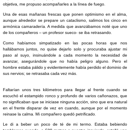
objetiva, me propuso acompañarles a la línea de fuego.
Una de esas mañanas frescas que ponen optimismo en el alma,
aunque alrededor se prepare un cataclismo, salimos los cinco en
armónica camaradería. A medida que avanzábamos noté que uno
de los compañeros – un profesor sueco- se iba retrasando.
Como habíamos simpatizado en las pocas horas que nos
hallábamos juntos, no quise dejarlo solo y procuraba ajustar mi
paso al suyo, insinuándole a cada momento la necesidad de
avanzar, asegurándole que no había peligro alguno. Pero el
hombre estaba pálido y evidentemente había perdido el dominio de
sus nervios; se retrasaba cada vez más.
Faltarían unos tres kilómetros para llegar al frente cuando se
escuchó el estampido ronco y profundo de varios cañonazos, que
no significaban que se iniciase ninguna acción, sino que era natural
en el frente disparar de vez en cuando, aunque por el momento
reinase la calma. Mi compañero quedó petrificado.
Le di a beber un poco de té de mi termo. Estaba bebiendo