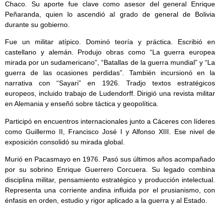
Chaco. Su aporte fue clave como asesor del general Enrique
Peñaranda, quien lo ascendió al grado de general de Bolivia
durante su gobierno.
Fue un militar atípico. Dominó teoría y práctica. Escribió en
castellano y alemán. Produjo obras como “La guerra europea
mirada por un sudamericano”, “Batallas de la guerra mundial” y “La
guerra de las ocasiones perdidas”. También incursionó en la
narrativa con “Sayari” en 1926. Tradjo textos estratégicos
europeos, incluido trabajo de Ludendorff. Dirigió una revista militar
en Alemania y enseñó sobre táctica y geopolítica.
Participó en encuentros internacionales junto a Cáceres con líderes
como Guillermo II, Francisco José I y Alfonso XIII. Ese nivel de
exposición consolidó su mirada global.
Murió en Pacasmayo en 1976. Pasó sus últimos años acompañado
por su sobrino Enrique Guerrero Corcuera. Su legado combina
disciplina militar, pensamiento estratégico y producción intelectual.
Representa una corriente andina influida por el prusianismo, con
énfasis en orden, estudio y rigor aplicado a la guerra y al Estado.