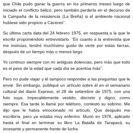
que Chile pudo ganar la guerra en los primeros meses luego de
iniciado el conflicto bélico; pero también perderla en el decurso de
la Campaña de la resistencia (La Breña) si el ambiente nacional
hubiese sido propicio a Cáceres”.
Su última carta data del 24 febrero 1975, en respuesta a la que le
escribí proponiéndolo entrevistarlo. “En cuanto a la entrevista que
me insinúas, tendré muchísimo gusto de verte por estas tierras,
después de un tiempo más o menos largo.
Yo continuo siempre con mi antiguas dolencias, pero más que todo
es el peso de la edad que cada día se acentúa más”.
Pero no pude viajar y él tampoco responder a las preguntas que le
envié. Sin embargo, publiqué un artículo sobre él en el semanario
cultural del diario Expreso, el 28 de setiembre de 1975, con una
foto suya. Impecablemente vestido, discreto y digno, como
siempre. Esa tarde lo llamé por teléfono, contestó su sobrino. Me
dijo que le había emocionado mi artículo. Que después me
escribiría, pero ya estaba muy enfermo. Murió en 1976, aplicado
hasta el final en terminar su libro La Batalla de Tarapacá, su
incesante y permanente frente de lucha.