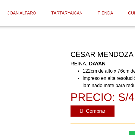
JOAN ALFARO
TARTARYAICAN
TIENDA
CU
CÉSAR MENDOZA
REINA:
DAYAN
122cm de alto x 76cm d
Impreso en alta resoluci
laminado mate para reduci
PRECIO: S/4
Comprar