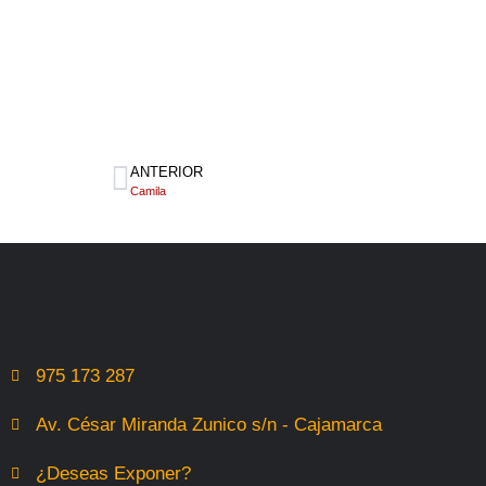
ANTERIOR
Camila
975 173 287
Av. César Miranda Zunico s/n - Cajamarca
¿Deseas Exponer?