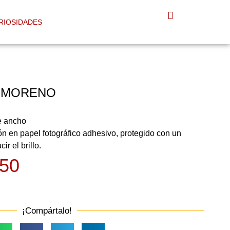
RIOSIDADES
 MORENO
e ancho
ón en papel fotográfico adhesivo, protegido con un
r el brillo.
50
¡Compártalo!