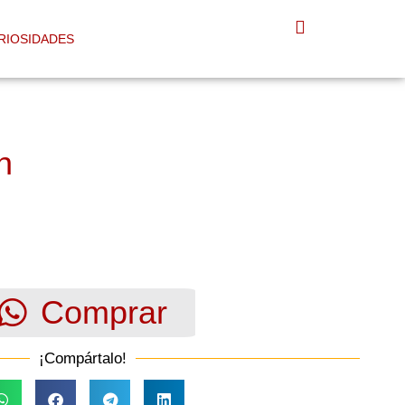
RIOSIDADES
n
Comprar
¡Compártalo!