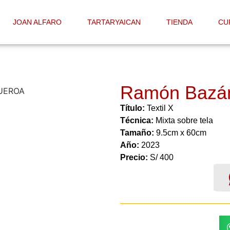
JOAN ALFARO
TARTARYAICAN
TIENDA
CU
Ramón Bazá
Título:
Textil X
Técnica:
Mixta sobre tela
Tamaño:
9.5cm x 60cm
Año:
2023
Precio:
S/ 400