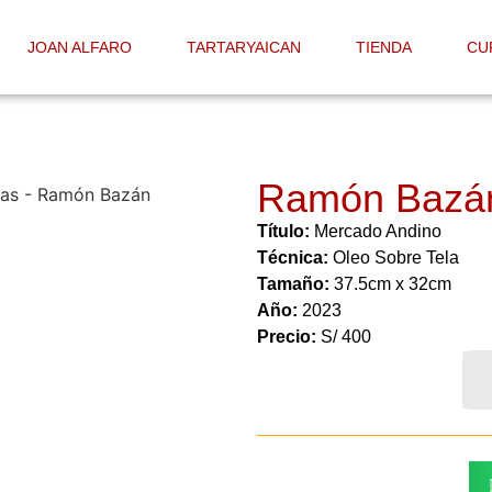
JOAN ALFARO
TARTARYAICAN
TIENDA
CU
Ramón Bazá
Título:
Mercado Andino
Técnica:
Oleo Sobre Tela
Tamaño:
37.5cm x 32cm
Año:
2023
Precio:
S/ 400