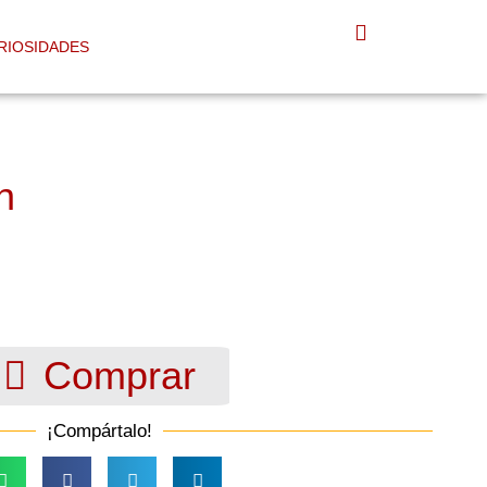
RIOSIDADES
n
Comprar
¡Compártalo!