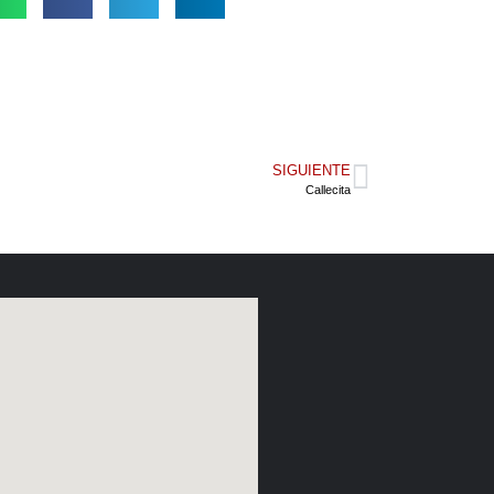
SIGUIENTE
Callecita